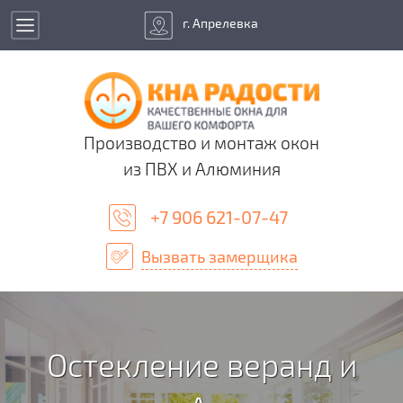
г. Апрелевка
Производство и монтаж окон
из ПВХ и Алюминия
+7 906 621-07-47
Вызвать замерщика
Остекление веранд и