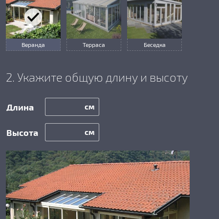
Веранда
Терраса
Беседка
2. Укажите общую длину и высоту
см
см