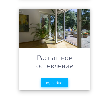
Распашное
остекление
подробнее