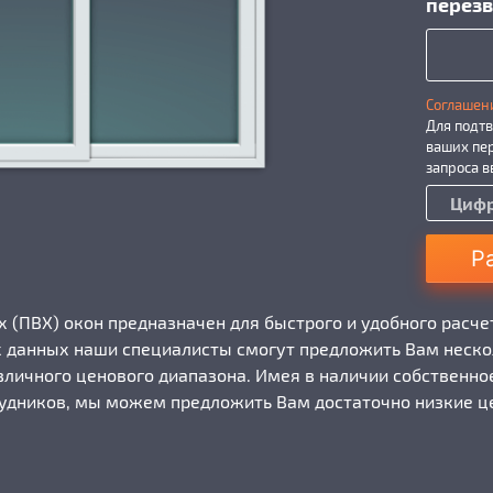
перезв
Соглашен
Для подтв
ваших пе
запроса 
Р
 (ПВХ) окон предназначен для быстрого и удобного расче
х данных наши специалисты смогут предложить Вам неско
зличного ценового диапазона. Имея в наличии собственно
дников, мы можем предложить Вам достаточно низкие це