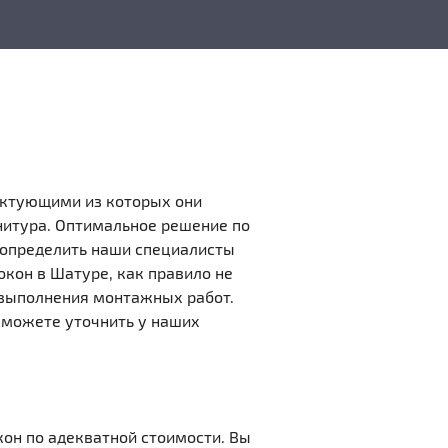
ектующими из которых они
нитура. Оптимальное решение по
 определить наши специалисты
окон в Шатуре, как правило не
и выполнения монтажных работ.
ы можете уточнить у наших
он по адекватной стоимости. Вы