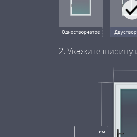
Одностворчатое
Двуствор
2. Укажите ширину 
см