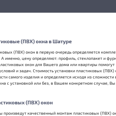
тиковые (ПВХ) окна в Шатуре
иковых (ПВХ) окон в первую очередь определяется компл
 А именно, цену определяют: профиль, стеклопакет и фур
пластиковых окон для Вашего дома или квартиры помогут
условий и задач. Стоимость установки пластиковых (ПВХ) 
ости самого изделия и определяется исходя из сложност
кна с установкой или без, в Вашем конкретном случае, В
астиковых (ПВХ) окон
ы произведут качественный монтаж пластиковых (ПВХ) ок