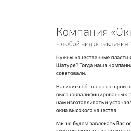
Rehau ACTION
Компания «Ок
60 мм
- любой вид остекления 
Нужны качественные пластик
подробнее
Шатуре? Тогда наша компания
советовали.
Наличие собственного произ
высококвалифицированных с
нам изготавливать и устанав
окна высокого качества.
Мы не будем завлекать Вас 