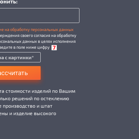
онить:
ие на обработку персональных данных
ерждения своего согласия на обработку
рсональных данных в целях исполнения
введите в поле ниже цифру
ассчитать
та стоимости изделий по Вашим
лько решений по остеклению
е производство и штат
ны и изделие высокого