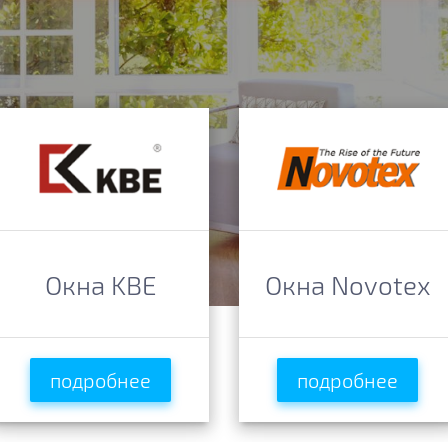
Окна KBE
Окна Novotex
подробнее
подробнее