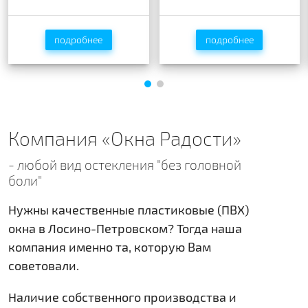
Rehau ACTION 60 мм
Rehau BLITZ NEW 60мм
подробнее
подробнее
подробнее
подробнее
Компания «Окна Радости»
- любой вид остекления "без головной
боли"
Нужны качественные пластиковые (ПВХ)
окна в Лосино-Петровском? Тогда наша
компания именно та, которую Вам
советовали.
Наличие собственного производства и