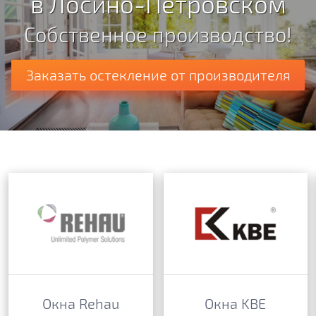
в Лосино-Петровском
Собственное производство!
Заказать остекление от производителя
Окна Rehau
Окна KBE