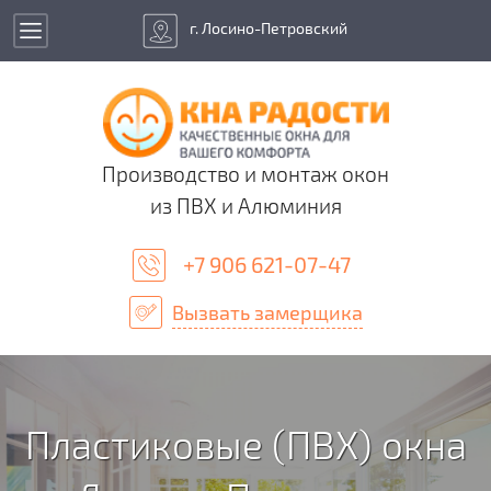
г. Лосино-Петровский
Производство и монтаж окон
из ПВХ и Алюминия
+7 906 621-07-47
Вызвать замерщика
Пластиковые (ПВХ) окна