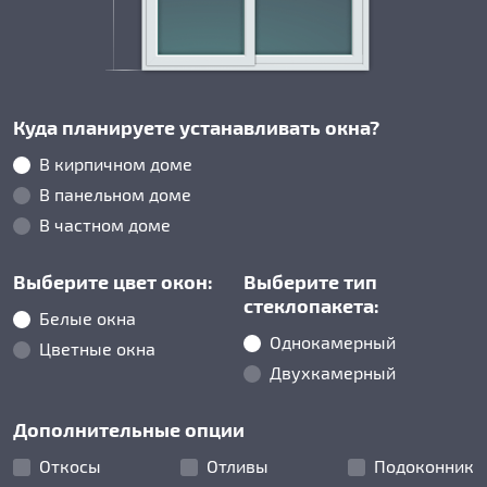
Куда планируете устанавливать окна?
В кирпичном доме
В панельном доме
В частном доме
Выберите цвет окон:
Выберите тип
стеклопакета:
Белые окна
Однокамерный
Цветные окна
Двухкамерный
Дополнительные опции
Откосы
Отливы
Подоконник