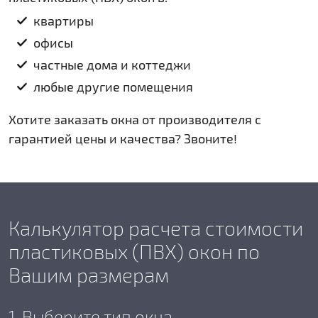
квартиры
офисы
частные дома и коттеджи
любые другие помещения
Хотите заказать окна от производителя с
гарантией цены и качества? Звоните!
Калькулятор расчета стоимости
пластиковых (ПВХ) окон по
Вашим размерам
1. Выберите тип окна