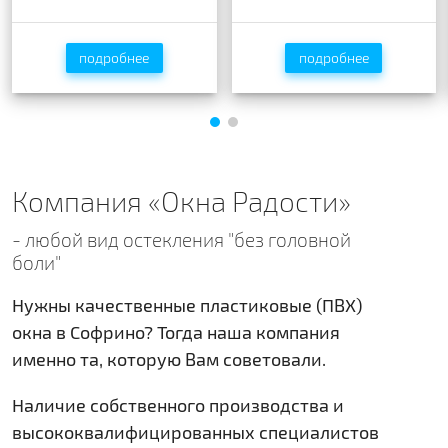
Rehau ACTION 60 мм
Rehau BLITZ NEW 60мм
подробнее
подробнее
подробнее
подробнее
Компания «Окна Радости»
- любой вид остекления "без головной
боли"
Нужны качественные пластиковые (ПВХ)
окна в Софрино? Тогда наша компания
именно та, которую Вам советовали.
Наличие собственного производства и
высококвалифицированных специалистов