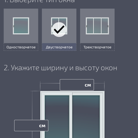
Одностворчатое
Двустворчатое
Трехстворчатое
2. Укажите ширину и высоту окон
см
см