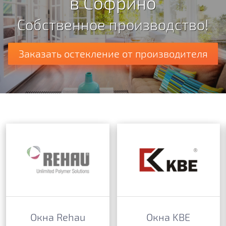
в Софрино
Собственное производство!
Заказать остекление от производителя
Окна Rehau
Окна KBE