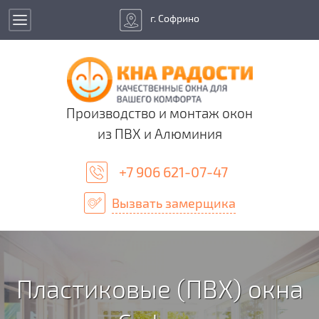
г. Софрино
Производство и монтаж окон
из ПВХ и Алюминия
+7 906 621-07-47
Вызвать замерщика
Пластиковые (ПВХ) окна