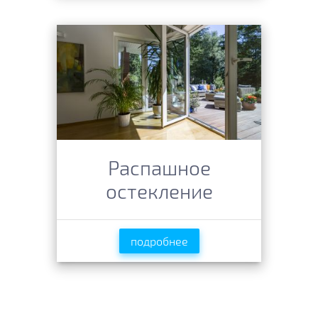
Распашное
остекление
подробнее