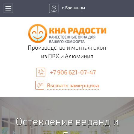
г. Бронницы
Производство и монтаж окон
из ПВХ и Алюминия
+7 906 621-07-47
Вызвать замерщика
Остекление веранд и