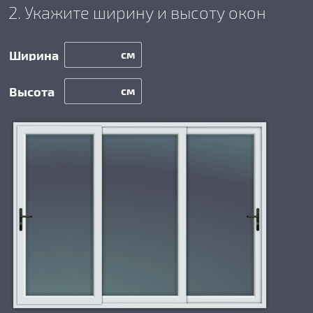
2. Укажите ширину и высоту окон
см
см