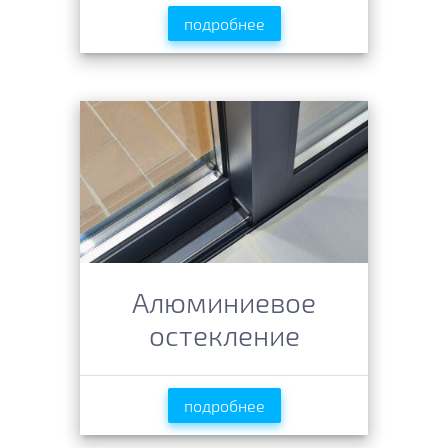
подробнее
Алюминиевое
остекление
подробнее