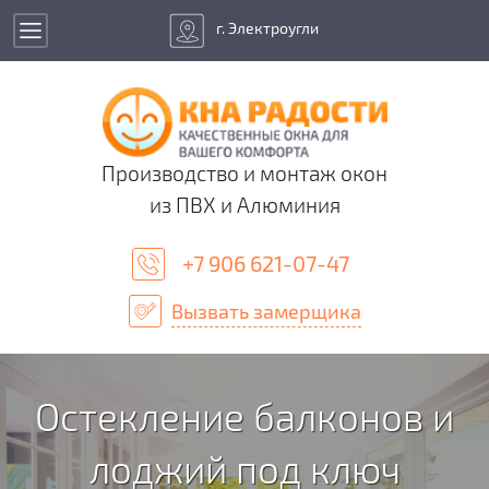
г. Электроугли
Производство и монтаж окон
из ПВХ и Алюминия
+7 906 621-07-47
Вызвать замерщика
Остекление балконов и
лоджий под ключ