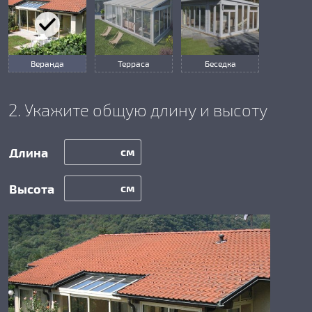
Веранда
Терраса
Беседка
2. Укажите общую длину и высоту
см
см