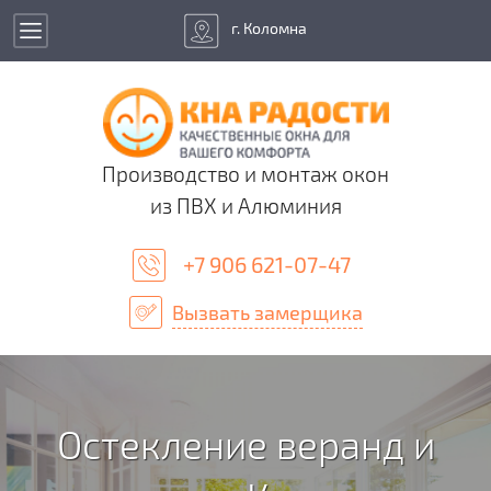
г. Коломна
Производство и монтаж окон
из ПВХ и Алюминия
+7 906 621-07-47
Вызвать замерщика
Остекление веранд и