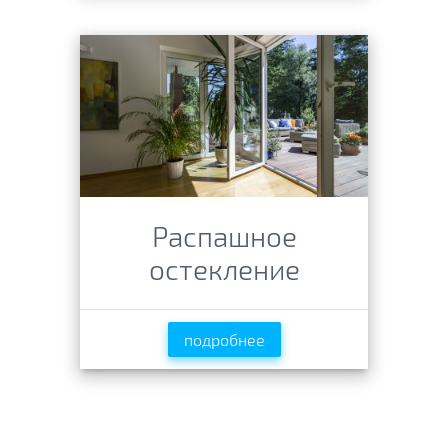
Распашное
остекление
подробнее