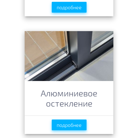
подробнее
Алюминиевое
остекление
подробнее