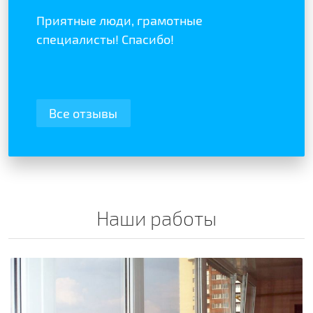
Приятные люди, грамотные
специалисты! Спасибо!
Все отзывы
Наши работы