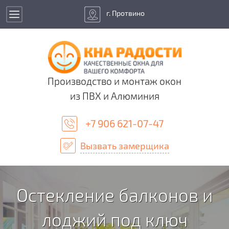
г. Протвино
Производство и монтаж окон
из ПВХ и Алюминия
+7 906 621-07-47
Вызвать замерщика
Остекление балконов и
лоджий под ключ