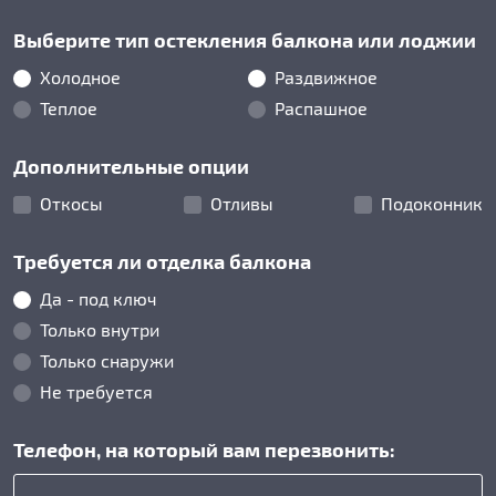
Выберите тип остекления балкона или лоджии
Холодное
Раздвижное
Теплое
Распашное
Дополнительные опции
Откосы
Отливы
Подоконник
Требуется ли отделка балкона
Да - под ключ
Только внутри
Только снаружи
Не требуется
Телефон, на который вам перезвонить: