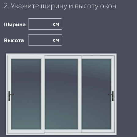
2. Укажите ширину и высоту окон
см
см