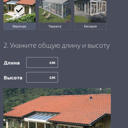
Веранда
Терраса
Беседка
2. Укажите общую длину и высоту
см
см