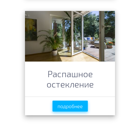
Распашное
остекление
подробнее