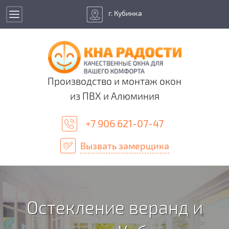
г. Кубинка
Производство и монтаж окон
из ПВХ и Алюминия
+7 906 621-07-47
Вызвать замерщика
Остекление веранд и