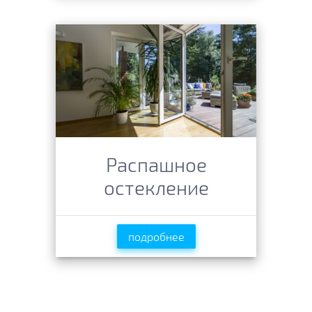
Распашное
остекление
подробнее