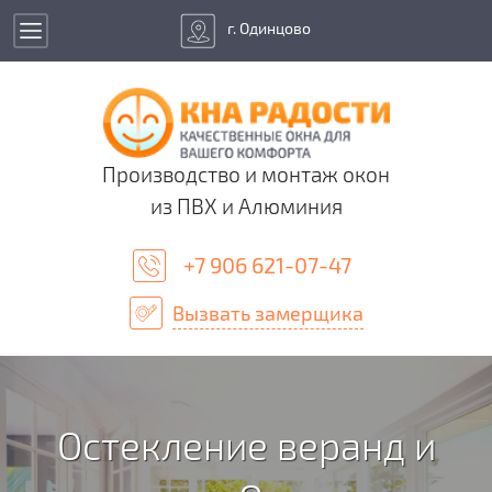
г. Одинцово
Производство и монтаж окон
из ПВХ и Алюминия
+7 906 621-07-47
Вызвать замерщика
Остекление веранд и