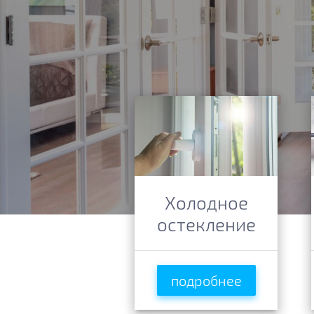
Холодное
остекление
подробнее