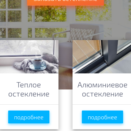
Теплое
Алюминиевое
остекление
остекление
подробнее
подробнее