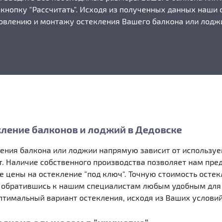
 кнопку "Рассчитать". Исходя из полученных данных наши 
овлению и монтажу остекления Вашего балкона или лодж
кление балконов и лоджий в Дедовске
ления балкона или лоджии напрямую зависит от использу
. Наличие собственного производства позволяет нам пр
е цены на остекление "под ключ". Точную стоимость осте
 обратившись к нашим специалистам любым удобным для 
тимальный вариант остекления, исходя из Ваших условий 