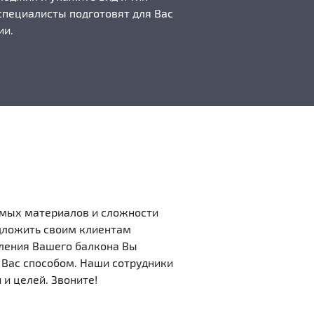
специалисты подготовят для Вас
ии.
емых материалов и сложности
едложить своим клиентам
кления Вашего балкона Вы
Вас способом. Наши сотрудники
и целей. Звоните!