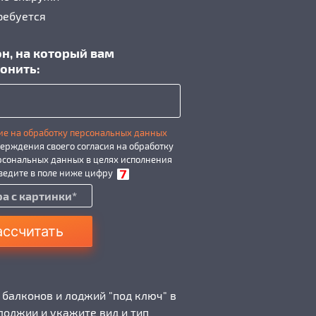
ребуется
н, на который вам
онить:
ие на обработку персональных данных
ерждения своего согласия на обработку
рсональных данных в целях исполнения
введите в поле ниже цифру
ассчитать
 балконов и лоджий "под ключ" в
лоджии и укажите вид и тип