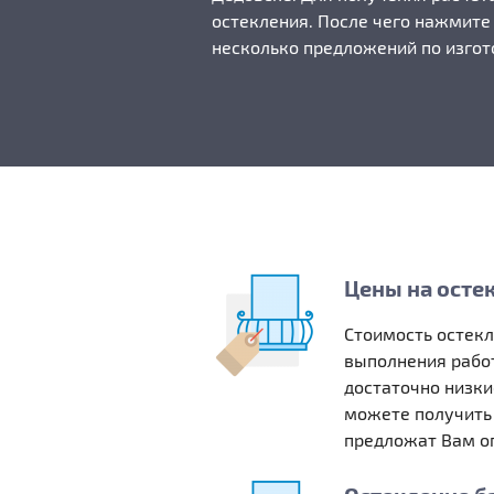
остекления. После чего нажмите
несколько предложений по изгот
Цены на осте
Стоимость остек
выполнения работ
достаточно низки
можете получить
предложат Вам оп