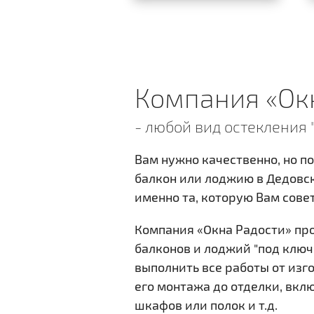
Компания «Ок
- любой вид остекления 
Вам нужно качественно, но п
балкон или лоджию в Дедовс
именно та, которую Вам сове
Компания «Окна Радости» пр
балконов и лоджий "под ключ"
выполнить все работы от изг
его монтажа до отделки, вкл
шкафов или полок и т.д.