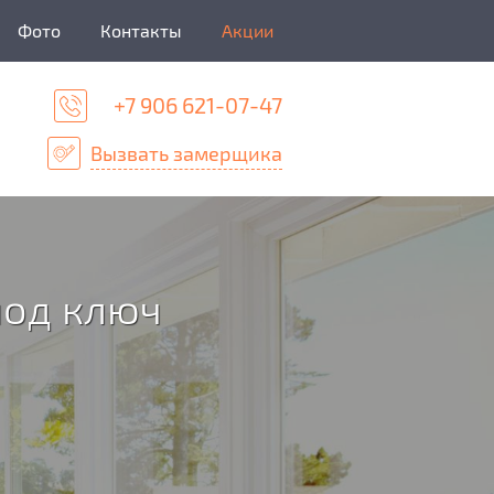
Фото
Контакты
Акции
+7 906 621-07-47
Вызвать замерщика
под ключ