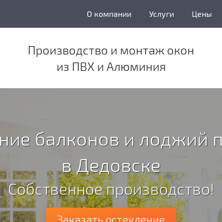
О компании
Услуги
Цены
Производство и монтаж окон
из ПВХ и Алюминия
ние балконов и лоджий 
в Дедовске
Собственное производство!
Заказать остекление