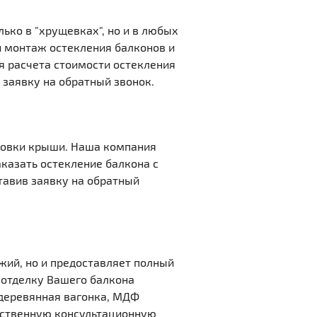
ько в "хрущевках", но и в любых
и монтаж остекления балконов и
ля расчета стоимости остекления
 заявку на обратный звонок.
новки крыши. Наша компания
казать остекление балкона с
тавив заявку на обратный
жий, но и предоставляет полный
 отделку Вашего балкона
 деревянная вагонка, МДФ
ественную консультационную