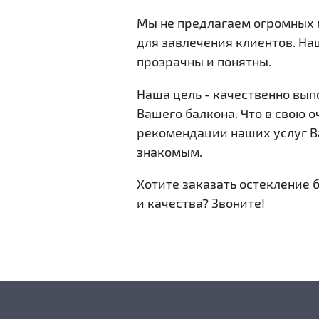
Мы не предлагаем огромных
для завлечения клиентов. Н
Новые Окна 
прозрачны и понятны.
Оснастим В
Наша цель - качественно вып
энергосбер
Вашего балкона. Что в свою 
солнцезащи
рекомендации наших услуг 
знакомым.
Подробнее
Хотите заказать остекление 
и качества? Звоните!