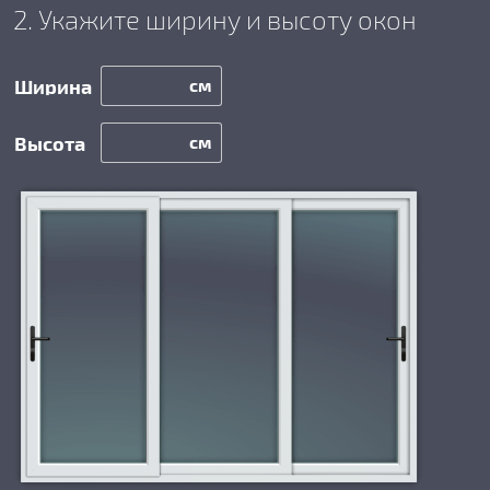
2. Укажите ширину и высоту окон
см
см