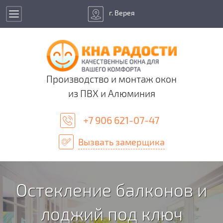
г. Верея
Производство и монтаж окон
из ПВХ и Алюминия
+7 906 621-07-47
Вызвать замерщика
Остекление балконов и
лоджий под ключ