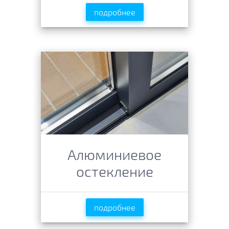
подробнее
Алюминиевое
остекление
подробнее