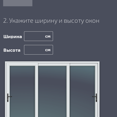
2. Укажите ширину и высоту окон
см
см