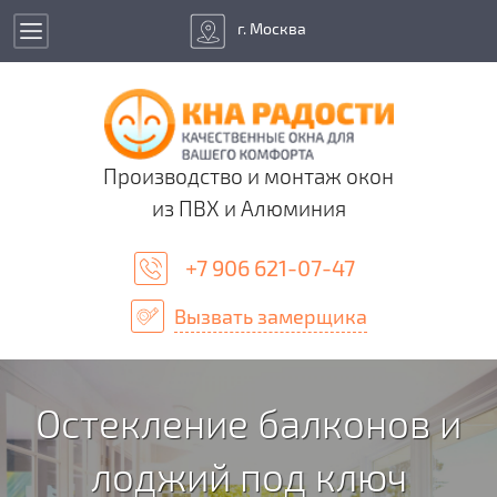
г. Москва
Производство и монтаж окон
из ПВХ и Алюминия
+7 906 621-07-47
Вызвать замерщика
Остекление балконов и
лоджий под ключ