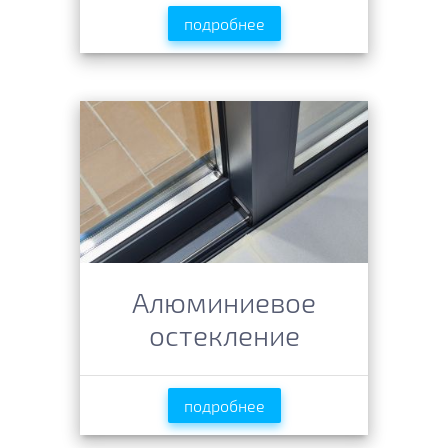
подробнее
Алюминиевое
остекление
подробнее