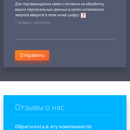
Для подтверждения своего согласия на обработку
ваших персональных данных в целях исполнения
запроса введите в поле ниже цифру
* Цифра с картинки:
Отправить
Отзывы о нас
Обратились в эту компанию по
Отзыв