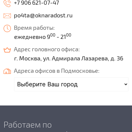
+7 906 621-07-47
po4ta
oknaradost.ru
Время работы:
00
00
ежедневно 9
- 21
Адрес головного офиса:
г. Москва, ул. Адмирала Лазарева, д. 36
Адреса офисов в Подмосковье:
Работаем по