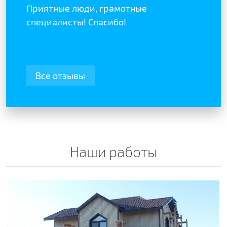
Приятные люди, грамотные
специалисты! Спасибо!
Все отзывы
Наши работы