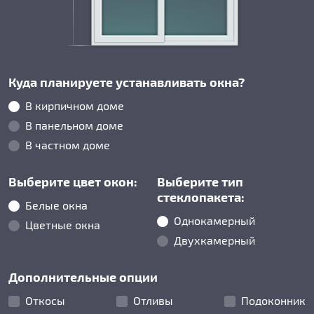
Куда планируете устанавливать окна?
В кирпичном доме
В панельном доме
В частном доме
Выберите цвет окон:
Выберите тип
стеклопакета:
Белые окна
Однокамерный
Цветные окна
Двухкамерный
Дополнительные опции
Откосы
Отливы
Подоконник