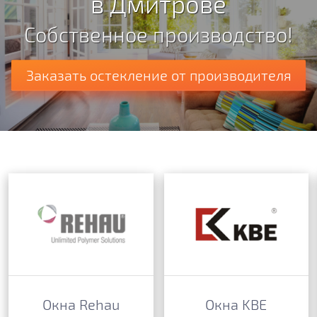
в Дмитрове
Собственное производство!
Заказать остекление от производителя
Окна Rehau
Окна KBE