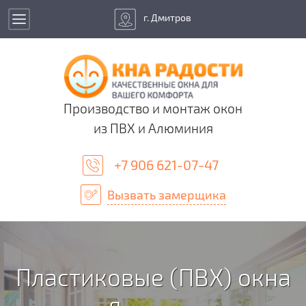
г. Дмитров
Производство и монтаж окон
из ПВХ и Алюминия
+7 906 621-07-47
Вызвать замерщика
Пластиковые (ПВХ) окна