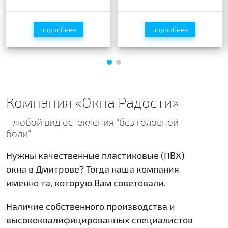
Rehau ACTION 60 мм
Rehau BLITZ NEW 60мм
подробнее
подробнее
подробнее
подробнее
Компания «Окна Радости»
- любой вид остекления "без головной
боли"
Нужны качественные пластиковые (ПВХ)
окна в Дмитрове? Тогда наша компания
именно та, которую Вам советовали.
Наличие собственного производства и
высококвалифицированных специалистов