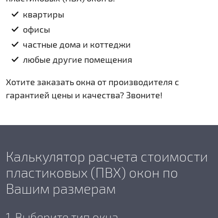
квартиры
офисы
частные дома и коттеджи
любые другие помещения
Хотите заказать окна от производителя с
гарантией цены и качества? Звоните!
Калькулятор расчета стоимости
пластиковых (ПВХ) окон по
Вашим размерам
1. Выберите тип окна