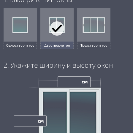
Одностворчатое
Двустворчатое
Трехстворчатое
2. Укажите ширину и высоту окон
см
см