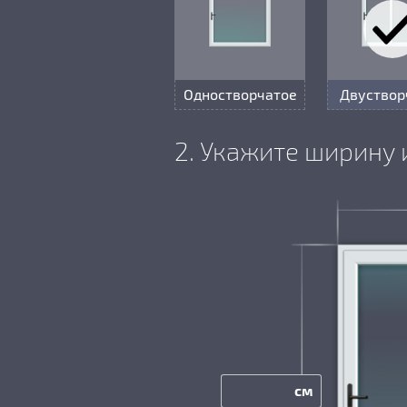
Одностворчатое
Двуствор
2. Укажите ширину 
см