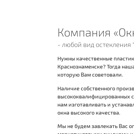
Rehau ACTION
Компания «Ок
60 мм
- любой вид остекления 
Нужны качественные пластик
подробнее
Краснознаменске? Тогда наша
которую Вам советовали.
Наличие собственного произ
высококвалифицированных с
нам изготавливать и устанав
окна высокого качества.
Мы не будем завлекать Вас 