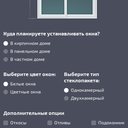
Куда планируете устанавливать окна?
В кирпичном доме
В панельном доме
В частном доме
Выберите цвет окон:
Выберите тип
стеклопакета:
Белые окна
Однокамерный
Цветные окна
Двухкамерный
Дополнительные опции
Откосы
Отливы
Подоконник