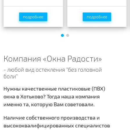
Rehau ACTION 60 мм
Rehau BLITZ NEW 60мм
подробнее
подробнее
подробнее
подробнее
Компания «Окна Радости»
- любой вид остекления "без головной
боли"
Нужны качественные пластиковые (ПВХ)
окна в Хотьково? Тогда наша компания
именно та, которую Вам советовали.
Наличие собственного производства и
высококвалифицированных специалистов