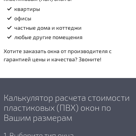
квартиры
офисы
частные дома и коттеджи
любые другие помещения
Хотите заказать окна от производителя с
гарантией цены и качества? Звоните!
Калькулятор расчета стоимости
пластиковых (ПВХ) окон по
Вашим размерам
1. Выберите тип окна