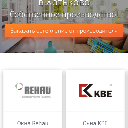
в Хотьково
Собственное производство!
Заказать остекление от производителя
Окна Rehau
Окна KBE