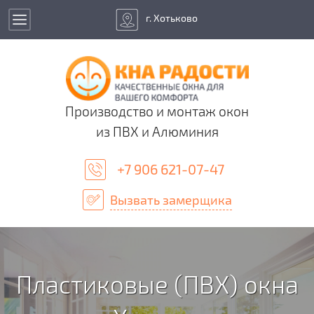
г. Хотьково
Производство и монтаж окон
из ПВХ и Алюминия
+7 906 621-07-47
Вызвать замерщика
Пластиковые (ПВХ) окна