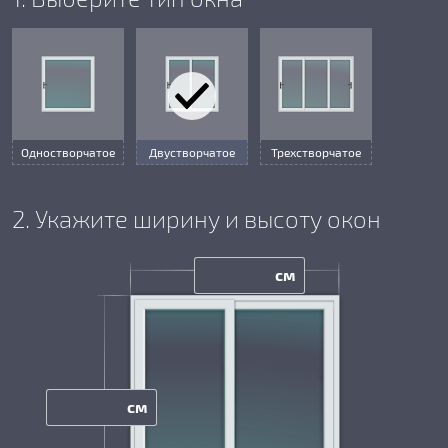
Одностворчатое
Двустворчатое
Трехстворчатое
2. Укажите ширину и высоту окон
см
см